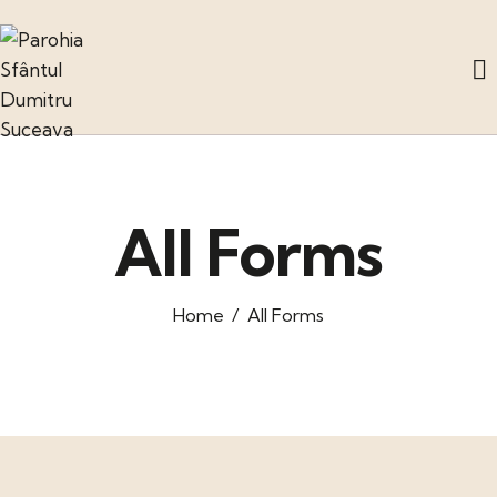
All Forms
Home
All Forms