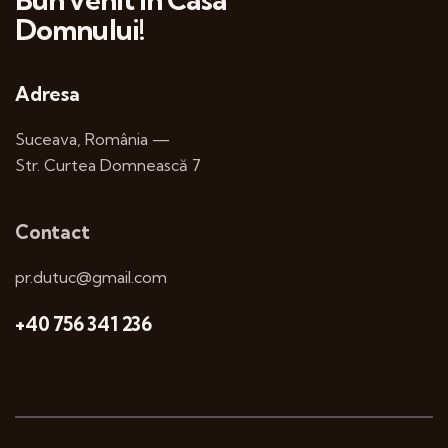
Domnului!
Adresa
Suceava, România —
Str. Curtea Domnească 7
Contact
pr.dutuc@gmail.com
+40 756 341 236