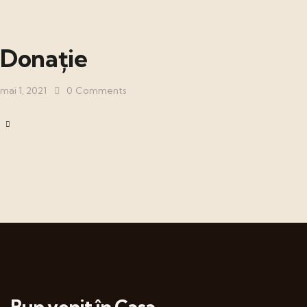
Donație
mai 1, 2021
0
Comments
Bun venit în Casa