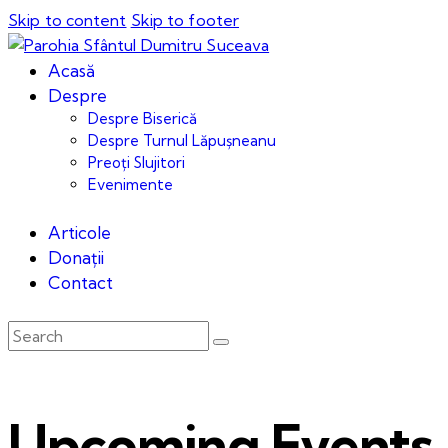
Skip to content
Skip to footer
Acasă
Despre
Despre Biserică
Despre Turnul Lăpușneanu
Preoți Slujitori
Evenimente
Articole
Donații
Contact
Upcoming Events