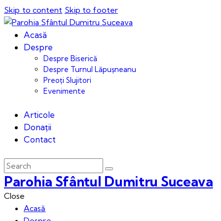
Skip to content
Skip to footer
Acasă
Despre
Despre Biserică
Despre Turnul Lăpușneanu
Preoți Slujitori
Evenimente
Articole
Donații
Contact
Parohia Sfântul Dumitru Suceava
Close
Acasă
Despre