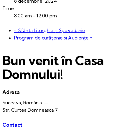
8 decembrie, 2024
Time:
8:00 am - 12:00 pm
«
Sfânta Liturghie și Spovedanie
Program de curățenie si Audiențe
»
Bun venit în Casa
Domnului!
Adresa
Suceava, România —
Str. Curtea Domnească 7
Contact