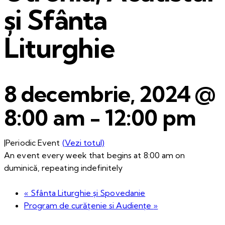
și Sfânta
Liturghie
8 decembrie, 2024 @
8:00 am
-
12:00 pm
|
Periodic Event
(Vezi totul)
An event every week that begins at 8:00 am on
duminică, repeating indefinitely
«
Sfânta Liturghie și Spovedanie
Program de curățenie si Audiențe
»