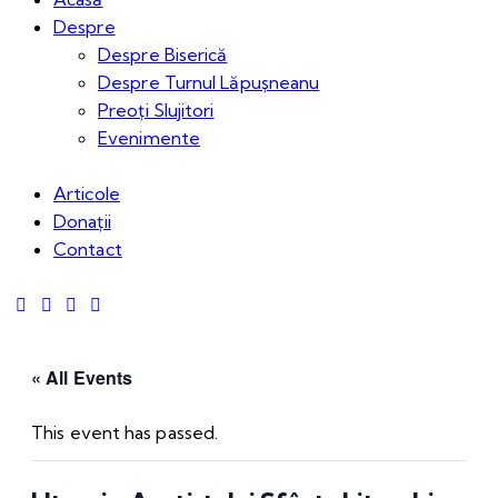
Despre
Despre Biserică
Despre Turnul Lăpușneanu
Preoți Slujitori
Evenimente
Articole
Donații
Contact
« All Events
This event has passed.