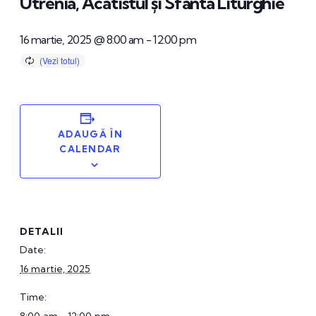
Utrenia, Acatistul și Sfânta Liturghie
16 martie, 2025 @ 8:00 am
-
12:00 pm
ADAUGĂ ÎN
CALENDAR
DETALII
Date:
16 martie, 2025
Time: