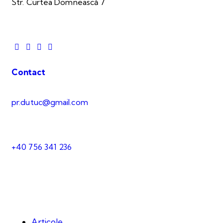
Str. Curtea Domnească 7
Contact
pr.dutuc@gmail.com
+40 756 341 236
Articole