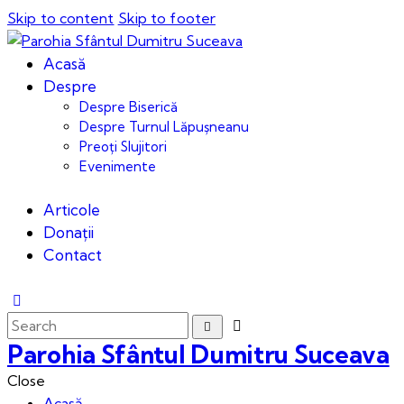
Skip to content
Skip to footer
Acasă
Despre
Despre Biserică
Despre Turnul Lăpușneanu
Preoți Slujitori
Evenimente
Articole
Donații
Contact
Parohia Sfântul Dumitru Suceava
Close
Acasă