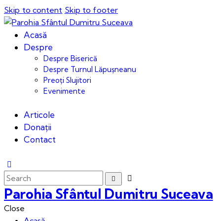
Skip to content
Skip to footer
Acasă
Despre
Despre Biserică
Despre Turnul Lăpușneanu
Preoți Slujitori
Evenimente
Articole
Donații
Contact
Parohia Sfântul Dumitru Suceava
Close
Acasă