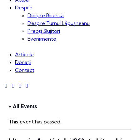
Despre
Despre Biserică
Despre Turnul Lăpușneanu
Preoți Slujitori
Evenimente
Articole
Donații
Contact
« All Events
This event has passed.