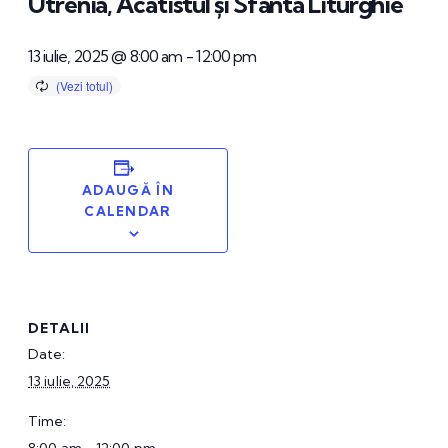
Utrenia, Acatistul și Sfânta Liturghie
13 iulie, 2025 @ 8:00 am
-
12:00 pm
ADAUGĂ ÎN
CALENDAR
DETALII
Date:
13 iulie, 2025
Time: