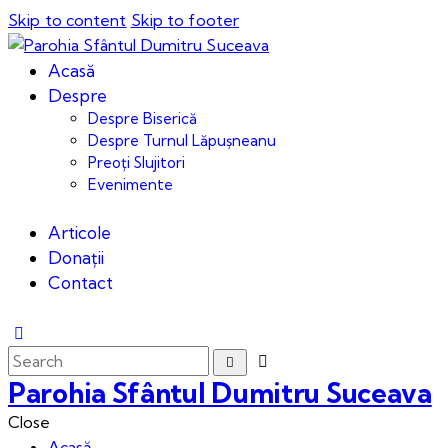
Skip to content
Skip to footer
Acasă
Despre
Despre Biserică
Despre Turnul Lăpușneanu
Preoți Slujitori
Evenimente
Articole
Donații
Contact
Parohia Sfântul Dumitru Suceava
Close
Acasă