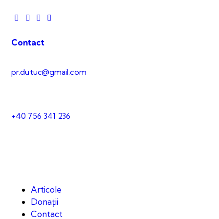
Contact
pr.dutuc@gmail.com
+40 756 341 236
Articole
Donații
Contact