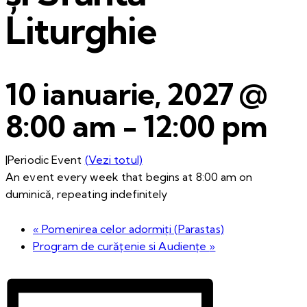
Liturghie
10 ianuarie, 2027 @
8:00 am
-
12:00 pm
|
Periodic Event
(Vezi totul)
An event every week that begins at 8:00 am on
duminică, repeating indefinitely
«
Pomenirea celor adormiți (Parastas)
Program de curățenie si Audiențe
»