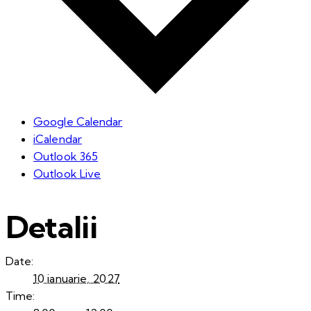
Google Calendar
iCalendar
Outlook 365
Outlook Live
Detalii
Date:
10 ianuarie, 2027
Time: