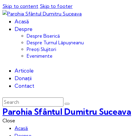
Skip to content
Skip to footer
Acasă
Despre
Despre Biserică
Despre Turnul Lăpușneanu
Preoți Slujitori
Evenimente
Articole
Donații
Contact
Parohia Sfântul Dumitru Suceava
Close
Acasă
Despre