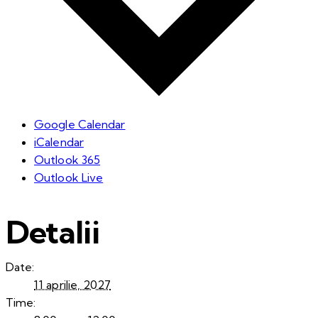
Google Calendar
iCalendar
Outlook 365
Outlook Live
Detalii
Date:
11 aprilie, 2027
Time: