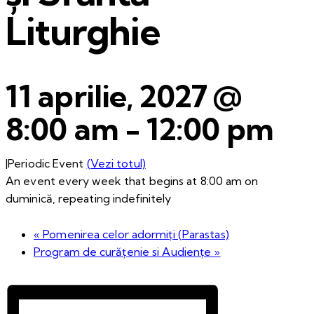
Liturghie
11 aprilie, 2027 @
8:00 am
-
12:00 pm
|
Periodic Event
(Vezi totul)
An event every week that begins at 8:00 am on
duminică, repeating indefinitely
«
Pomenirea celor adormiți (Parastas)
Program de curățenie si Audiențe
»