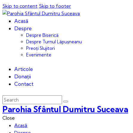
Skip to content
Skip to footer
Acasă
Despre
Despre Biserică
Despre Turnul Lăpușneanu
Preoți Slujitori
Evenimente
Articole
Donații
Contact
Parohia Sfântul Dumitru Suceava
Close
Acasă
Despre