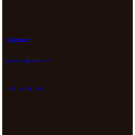
Contact
pr.dutuc@gmail.com
+40 756 341 236