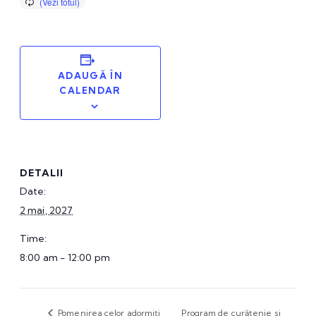
ADAUGĂ ÎN
CALENDAR
DETALII
Date:
2 mai, 2027
Time:
8:00 am - 12:00 pm
Pomenirea celor adormiți
Program de curățenie si