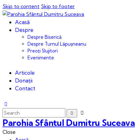
Skip to content
Skip to footer
Acasă
Despre
Despre Biserică
Despre Turnul Lăpușneanu
Preoți Slujitori
Evenimente
Articole
Donații
Contact
Parohia Sfântul Dumitru Suceava
Close
Acasă