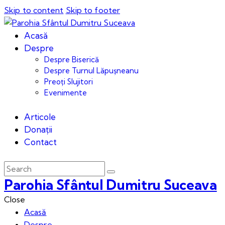
Skip to content
Skip to footer
Acasă
Despre
Despre Biserică
Despre Turnul Lăpușneanu
Preoți Slujitori
Evenimente
Articole
Donații
Contact
Parohia Sfântul Dumitru Suceava
Close
Acasă
Despre