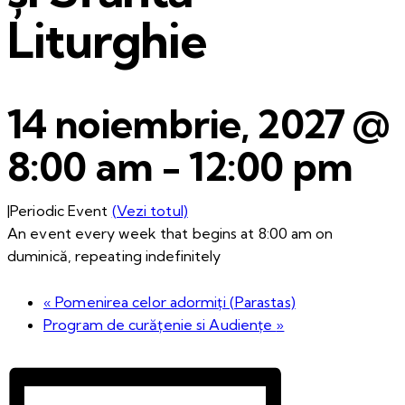
Liturghie
14 noiembrie, 2027 @
8:00 am
-
12:00 pm
|
Periodic Event
(Vezi totul)
An event every week that begins at 8:00 am on
duminică, repeating indefinitely
«
Pomenirea celor adormiți (Parastas)
Program de curățenie si Audiențe
»