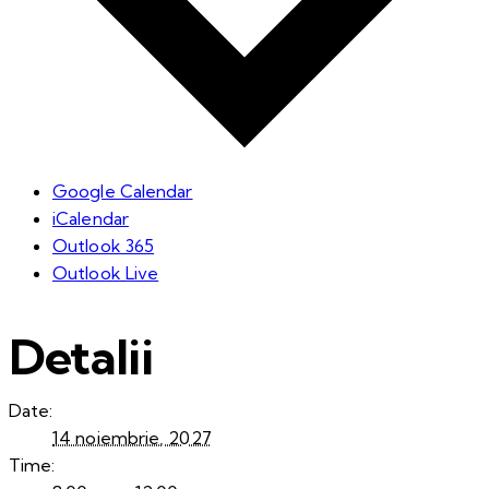
Google Calendar
iCalendar
Outlook 365
Outlook Live
Detalii
Date:
14 noiembrie, 2027
Time: