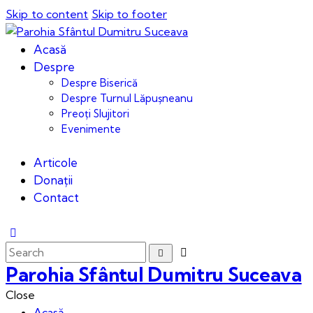
Skip to content
Skip to footer
Acasă
Despre
Despre Biserică
Despre Turnul Lăpușneanu
Preoți Slujitori
Evenimente
Articole
Donații
Contact
Parohia Sfântul Dumitru Suceava
Close
Acasă