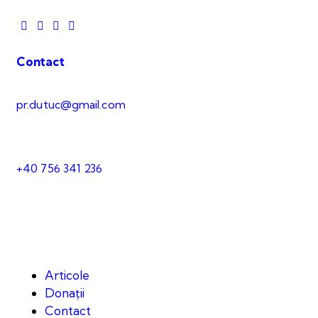
Contact
pr.dutuc@gmail.com
+40 756 341 236
Articole
Donații
Contact