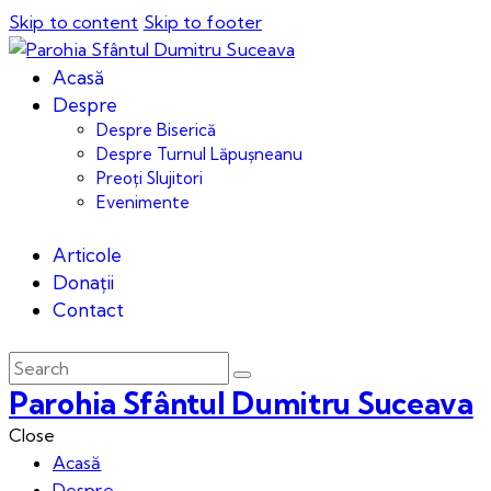
Skip to content
Skip to footer
Acasă
Despre
Despre Biserică
Despre Turnul Lăpușneanu
Preoți Slujitori
Evenimente
Articole
Donații
Contact
Parohia Sfântul Dumitru Suceava
Close
Acasă
Despre