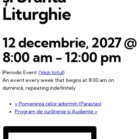
Liturghie
12 decembrie, 2027 @
8:00 am
-
12:00 pm
|
Periodic Event
(Vezi totul)
An event every week that begins at 8:00 am on
duminică, repeating indefinitely
«
Pomenirea celor adormiți (Parastas)
Program de curățenie si Audiențe
»