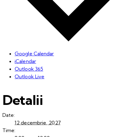
Google Calendar
iCalendar
Outlook 365
Outlook Live
Detalii
Date:
12 decembrie, 2027
Time: