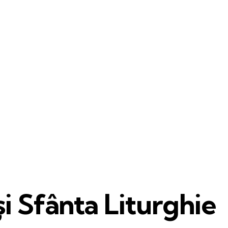
și Sfânta Liturghie