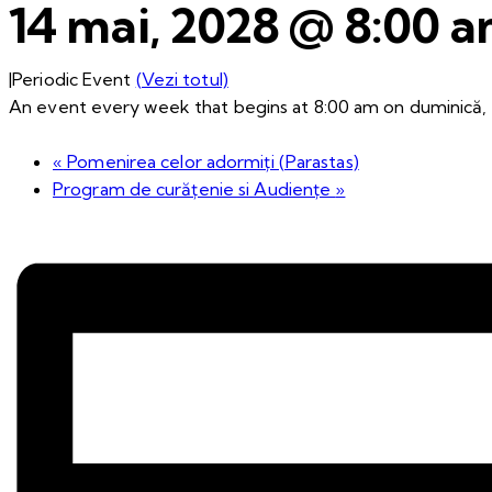
14 mai, 2028 @ 8:00 
|
Periodic Event
(Vezi totul)
An event every week that begins at 8:00 am on duminică, r
«
Pomenirea celor adormiți (Parastas)
Program de curățenie si Audiențe
»