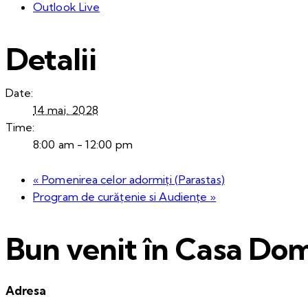
Outlook Live
Detalii
Date:
14 mai, 2028
Time:
8:00 am - 12:00 pm
«
Pomenirea celor adormiți (Parastas)
Program de curățenie si Audiențe
»
Bun venit în Casa Dom
Adresa