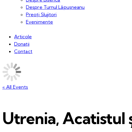
Despre Turnul Lăpușneanu
Preoți Slujitori
Evenimente
Articole
Donații
Contact
« All Events
Utrenia, Acatistul 