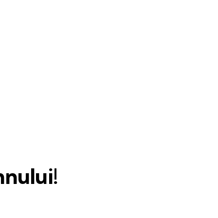
nului!