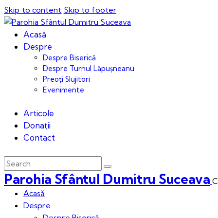
Skip to content
Skip to footer
Acasă
Despre
Despre Biserică
Despre Turnul Lăpușneanu
Preoți Slujitori
Evenimente
Articole
Donații
Contact
Parohia Sfântul Dumitru Suceava
C
Acasă
Despre
Despre Biserică