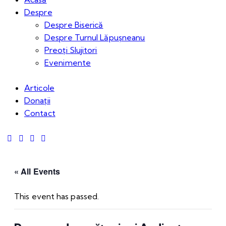
Despre
Despre Biserică
Despre Turnul Lăpușneanu
Preoți Slujitori
Evenimente
Articole
Donații
Contact
« All Events
This event has passed.