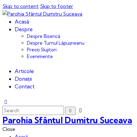
Skip to content
Skip to footer
Acasă
Despre
Despre Biserică
Despre Turnul Lăpușneanu
Preoți Slujitori
Evenimente
Articole
Donații
Contact
Parohia Sfântul Dumitru Suceava
Close
Acasă