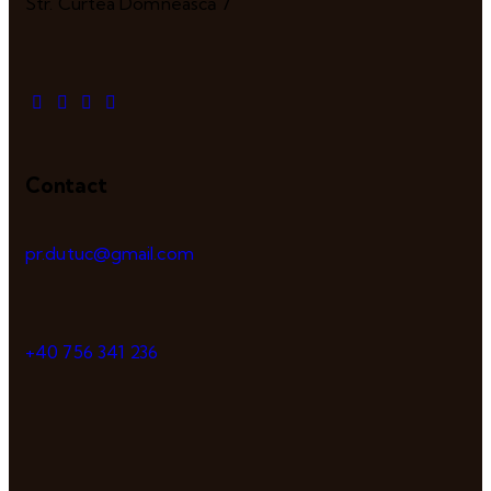
Str. Curtea Domnească 7
Contact
pr.dutuc@gmail.com
+40 756 341 236