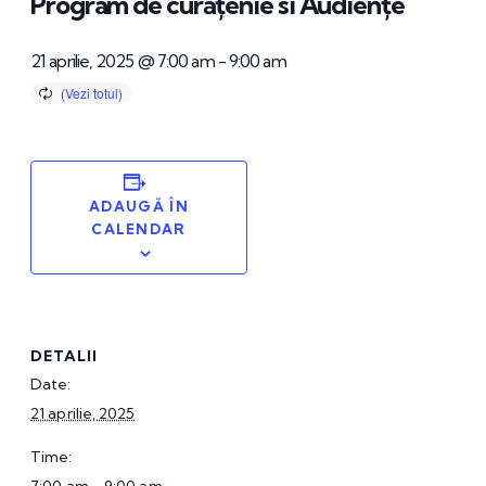
Program de curățenie si Audiențe
21 aprilie, 2025 @ 7:00 am
-
9:00 am
ADAUGĂ ÎN
CALENDAR
DETALII
Date:
21 aprilie, 2025
Time: