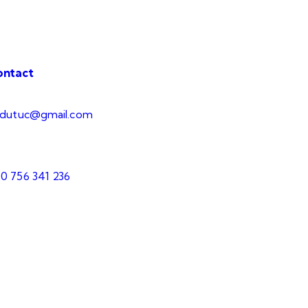
ontact
.dutuc@gmail.com
0 756 341 236