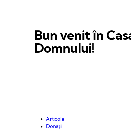
Bun venit în Cas
Domnului!
Articole
Donații