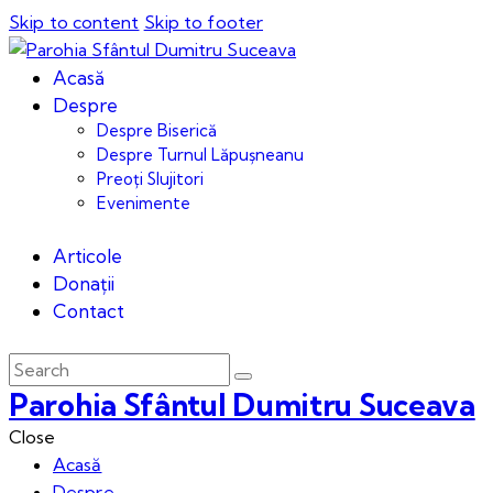
Skip to content
Skip to footer
Acasă
Despre
Despre Biserică
Despre Turnul Lăpușneanu
Preoți Slujitori
Evenimente
Articole
Donații
Contact
Parohia Sfântul Dumitru Suceava
Close
Acasă
Despre