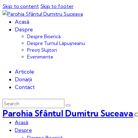
Skip to content
Skip to footer
Acasă
Despre
Despre Biserică
Despre Turnul Lăpușneanu
Preoți Slujitori
Evenimente
Articole
Donații
Contact
Parohia Sfântul Dumitru Suceava
C
Acasă
Despre
Despre Biserică