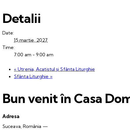
Detalii
Date:
15 martie, 2027
Time:
7:00 am - 9:00 am
«
Utrenia, Acatistul și Sfânta Liturghie
Sfânta Liturghie
»
Bun venit în Casa Dom
Adresa
Suceava, România —