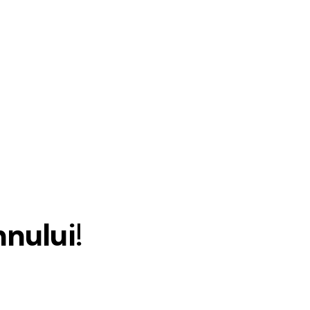
nului!