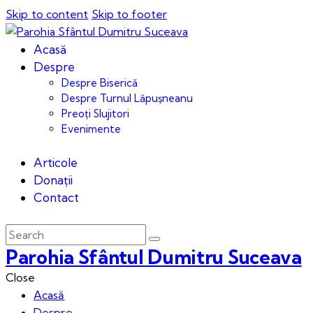
Skip to content
Skip to footer
Acasă
Despre
Despre Biserică
Despre Turnul Lăpușneanu
Preoți Slujitori
Evenimente
Articole
Donații
Contact
Parohia Sfântul Dumitru Suceava
Close
Acasă
Despre