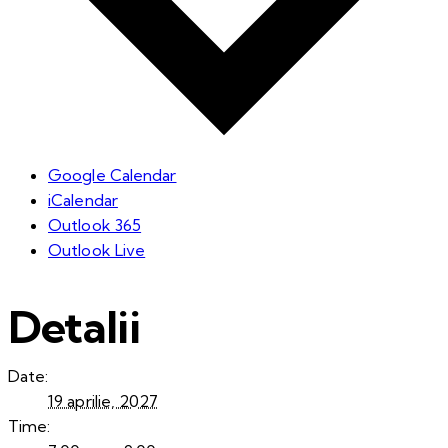
Google Calendar
iCalendar
Outlook 365
Outlook Live
Detalii
Date:
19 aprilie, 2027
Time: