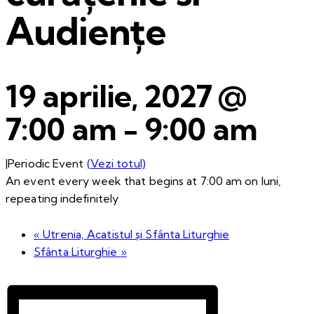
Audiențe
19 aprilie, 2027 @
7:00 am
-
9:00 am
|
Periodic Event
(Vezi totul)
An event every week that begins at 7:00 am on luni,
repeating indefinitely
«
Utrenia, Acatistul și Sfânta Liturghie
Sfânta Liturghie
»