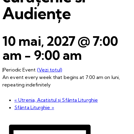
Audiențe
10 mai, 2027 @ 7:00
am
-
9:00 am
|
Periodic Event
(Vezi totul)
An event every week that begins at 7:00 am on luni,
repeating indefinitely
«
Utrenia, Acatistul și Sfânta Liturghie
Sfânta Liturghie
»