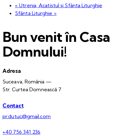
«
Utrenia, Acatistul și Sfânta Liturghie
Sfânta Liturghie
»
Bun venit în Casa
Domnului!
Adresa
Suceava, România —
Str. Curtea Domnească 7
Contact
pr.dutuc@gmail.com
+40 756 341 236