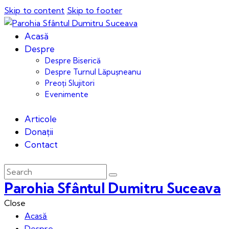
Skip to content
Skip to footer
Acasă
Despre
Despre Biserică
Despre Turnul Lăpușneanu
Preoți Slujitori
Evenimente
Articole
Donații
Contact
Parohia Sfântul Dumitru Suceava
Close
Acasă
Despre