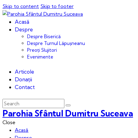
Skip to content
Skip to footer
Acasă
Despre
Despre Biserică
Despre Turnul Lăpușneanu
Preoți Slujitori
Evenimente
Articole
Donații
Contact
Parohia Sfântul Dumitru Suceava
Close
Acasă
Despre