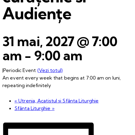
Audiențe
31 mai, 2027 @ 7:00
am
-
9:00 am
|
Periodic Event
(Vezi totul)
An event every week that begins at 7:00 am on luni,
repeating indefinitely
«
Utrenia, Acatistul și Sfânta Liturghie
Sfânta Liturghie
»