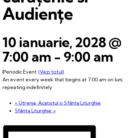
Audiențe
10 ianuarie, 2028 @
7:00 am
-
9:00 am
|
Periodic Event
(Vezi totul)
An event every week that begins at 7:00 am on luni,
repeating indefinitely
«
Utrenia, Acatistul și Sfânta Liturghie
Sfânta Liturghie
»