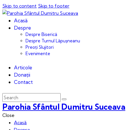
Skip to content
Skip to footer
Acasă
Despre
Despre Biserică
Despre Turnul Lăpușneanu
Preoți Slujitori
Evenimente
Articole
Donații
Contact
Parohia Sfântul Dumitru Suceava
Close
Acasă
Despre