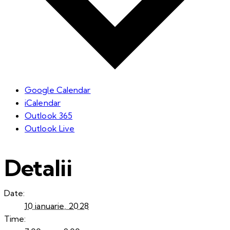
Google Calendar
iCalendar
Outlook 365
Outlook Live
Detalii
Date:
10 ianuarie, 2028
Time: