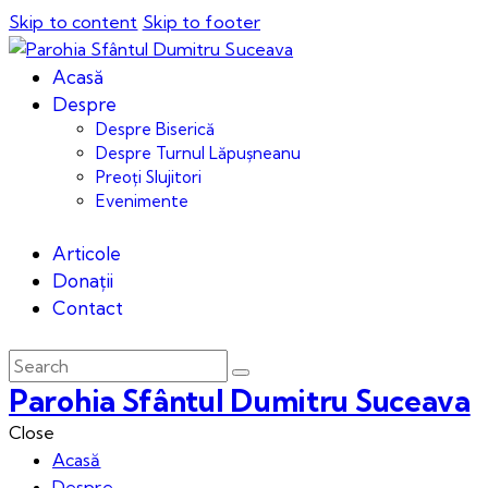
Skip to content
Skip to footer
Acasă
Despre
Despre Biserică
Despre Turnul Lăpușneanu
Preoți Slujitori
Evenimente
Articole
Donații
Contact
Parohia Sfântul Dumitru Suceava
Close
Acasă
Despre