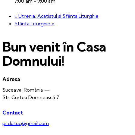
7:00 am - 9:00 am
«
Utrenia, Acatistul și Sfânta Liturghie
Sfânta Liturghie
»
Bun venit în Casa
Domnului!
Adresa
Suceava, România —
Str. Curtea Domnească 7
Contact
pr.dutuc@gmail.com