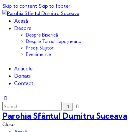
Skip to content
Skip to footer
Acasă
Despre
Despre Biserică
Despre Turnul Lăpușneanu
Preoți Slujitori
Evenimente
Articole
Donații
Contact
Parohia Sfântul Dumitru Suceava
Close
Acasă