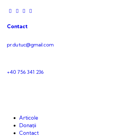
Contact
pr.dutuc@gmail.com
+40 756 341 236
Articole
Donații
Contact