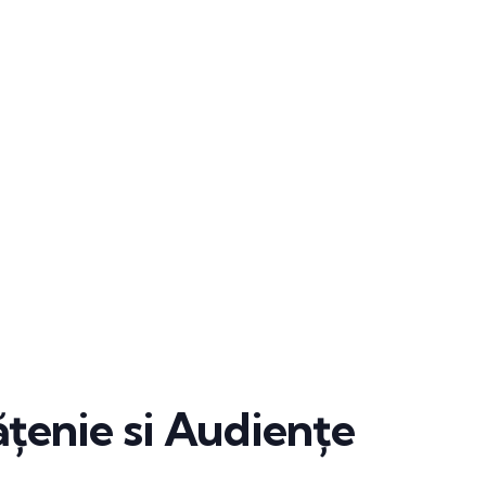
țenie si Audiențe