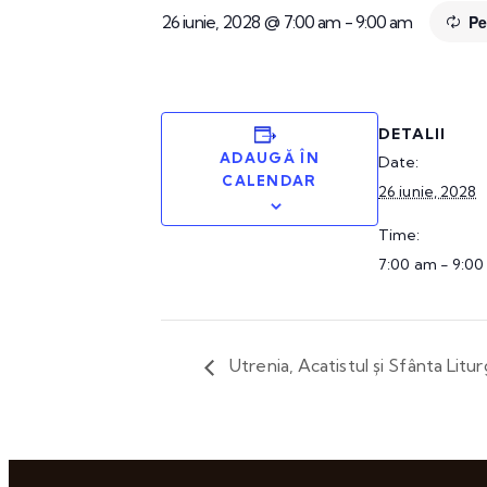
26 iunie, 2028 @ 7:00 am
-
9:00 am
Pe
DETALII
ADAUGĂ ÎN
Date:
CALENDAR
26 iunie, 2028
Time:
7:00 am - 9:0
Utrenia, Acatistul și Sfânta Litu