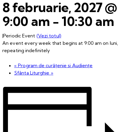
8 februarie, 2027 @
9:00 am
-
10:30 am
|
Periodic Event
(Vezi totul)
An event every week that begins at 9:00 am on luni,
repeating indefinitely
«
Program de curățenie si Audiențe
Sfânta Liturghie
»