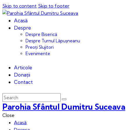
Skip to content
Skip to footer
Acasă
Despre
Despre Biserică
Despre Turnul Lăpușneanu
Preoți Slujitori
Evenimente
Articole
Donații
Contact
Parohia Sfântul Dumitru Suceava
Close
Acasă
Despre