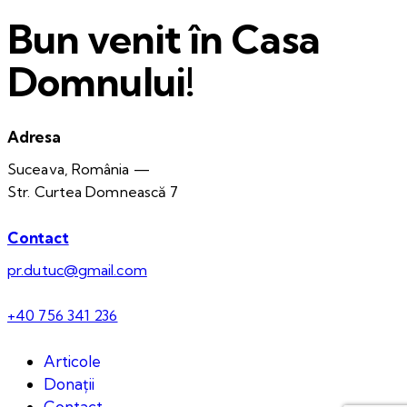
Bun venit în Casa
Domnului!
Adresa
Suceava, România —
Str. Curtea Domnească 7
Contact
pr.dutuc@gmail.com
+40 756 341 236
Articole
Donații
Contact