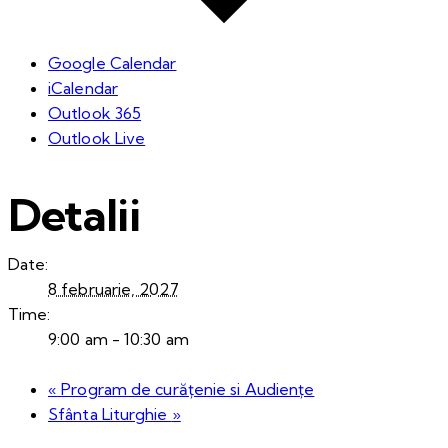
Google Calendar
iCalendar
Outlook 365
Outlook Live
Detalii
Date:
8 februarie, 2027
Time:
9:00 am - 10:30 am
«
Program de curățenie si Audiențe
Sfânta Liturghie
»