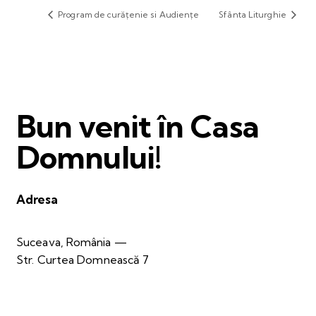
Program de curățenie si Audiențe
Sfânta Liturghie
Bun venit în Casa
Domnului!
Adresa
Suceava, România —
Str. Curtea Domnească 7