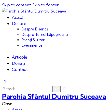
Skip to content
Skip to footer
Acasă
Despre
Despre Biserică
Despre Turnul Lăpușneanu
Preoți Slujitori
Evenimente
Articole
Donații
Contact
Parohia Sfântul Dumitru Suceava
Close
Acasă