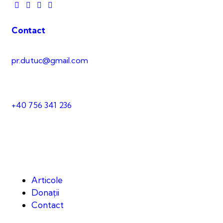
Contact
pr.dutuc@gmail.com
+40 756 341 236
Articole
Donații
Contact