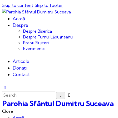
Skip to content
Skip to footer
Acasă
Despre
Despre Biserică
Despre Turnul Lăpușneanu
Preoți Slujitori
Evenimente
Articole
Donații
Contact
Parohia Sfântul Dumitru Suceava
Close
Acasă