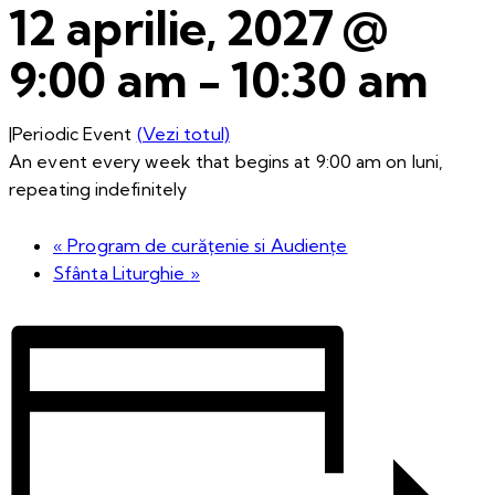
12 aprilie, 2027 @
9:00 am
-
10:30 am
|
Periodic Event
(Vezi totul)
An event every week that begins at 9:00 am on luni,
repeating indefinitely
«
Program de curățenie si Audiențe
Sfânta Liturghie
»