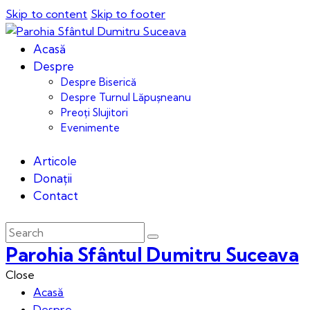
Skip to content
Skip to footer
Acasă
Despre
Despre Biserică
Despre Turnul Lăpușneanu
Preoți Slujitori
Evenimente
Articole
Donații
Contact
Parohia Sfântul Dumitru Suceava
Close
Acasă
Despre