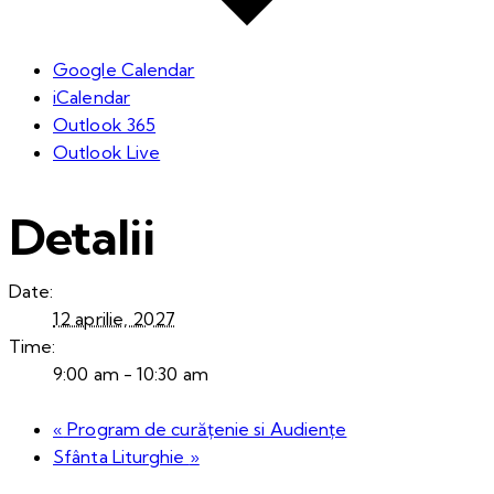
Google Calendar
iCalendar
Outlook 365
Outlook Live
Detalii
Date:
12 aprilie, 2027
Time:
9:00 am - 10:30 am
«
Program de curățenie si Audiențe
Sfânta Liturghie
»