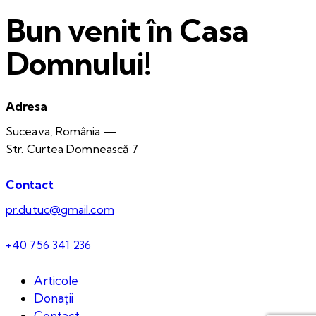
Bun venit în Casa
Domnului!
Adresa
Suceava, România —
Str. Curtea Domnească 7
Contact
pr.dutuc@gmail.com
+40 756 341 236
Articole
Donații
Contact