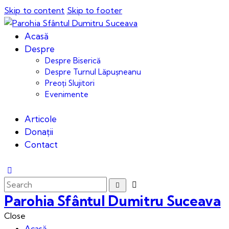
Skip to content
Skip to footer
Acasă
Despre
Despre Biserică
Despre Turnul Lăpușneanu
Preoți Slujitori
Evenimente
Articole
Donații
Contact
Parohia Sfântul Dumitru Suceava
Close
Acasă