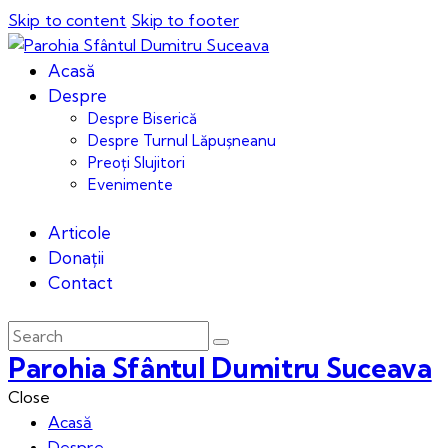
Skip to content
Skip to footer
Acasă
Despre
Despre Biserică
Despre Turnul Lăpușneanu
Preoți Slujitori
Evenimente
Articole
Donații
Contact
Parohia Sfântul Dumitru Suceava
Close
Acasă
Despre