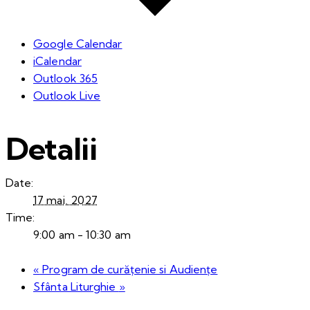
Google Calendar
iCalendar
Outlook 365
Outlook Live
Detalii
Date:
17 mai, 2027
Time:
9:00 am - 10:30 am
«
Program de curățenie si Audiențe
Sfânta Liturghie
»