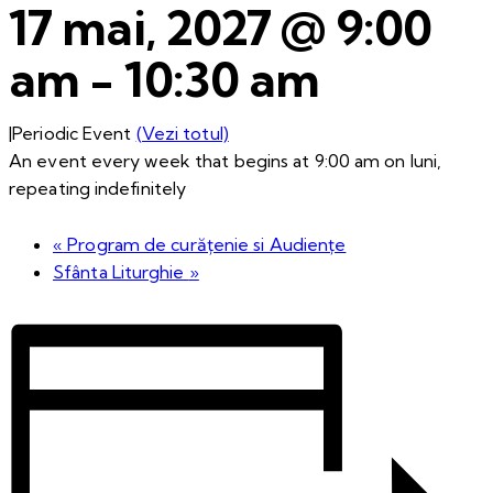
17 mai, 2027 @ 9:00
am
-
10:30 am
|
Periodic Event
(Vezi totul)
An event every week that begins at 9:00 am on luni,
repeating indefinitely
«
Program de curățenie si Audiențe
Sfânta Liturghie
»