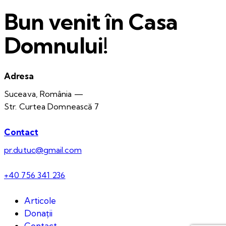
Bun venit în Casa
Domnului!
Adresa
Suceava, România —
Str. Curtea Domnească 7
Contact
pr.dutuc@gmail.com
+40 756 341 236
Articole
Donații
Contact