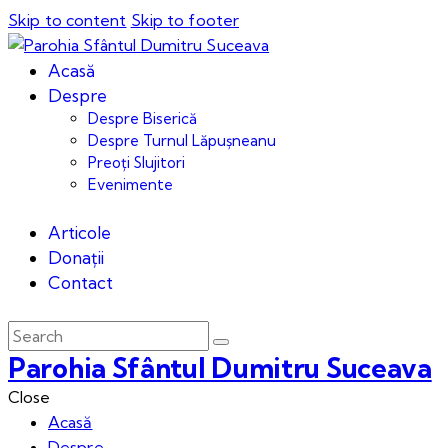
Skip to content
Skip to footer
Acasă
Despre
Despre Biserică
Despre Turnul Lăpușneanu
Preoți Slujitori
Evenimente
Articole
Donații
Contact
Parohia Sfântul Dumitru Suceava
Close
Acasă
Despre