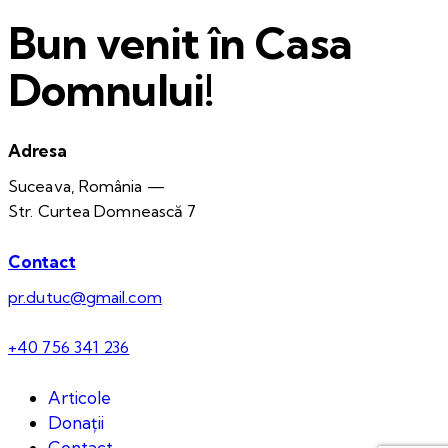
Bun venit în Casa
Domnului!
Adresa
Suceava, România —
Str. Curtea Domnească 7
Contact
pr.dutuc@gmail.com
+40 756 341 236
Articole
Donații
Contact