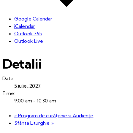
Google Calendar
iCalendar
Outlook 365
Outlook Live
Detalii
Date:
5 iulie, 2027
Time:
9:00 am - 10:30 am
«
Program de curățenie si Audiențe
Sfânta Liturghie
»