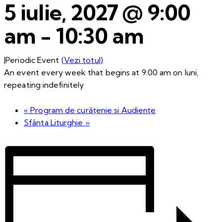
5 iulie, 2027 @ 9:00
am
-
10:30 am
|
Periodic Event
(Vezi totul)
An event every week that begins at 9:00 am on luni,
repeating indefinitely
«
Program de curățenie si Audiențe
Sfânta Liturghie
»