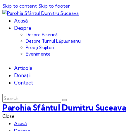
Skip to content
Skip to footer
Acasă
Despre
Despre Biserică
Despre Turnul Lăpușneanu
Preoți Slujitori
Evenimente
Articole
Donații
Contact
Parohia Sfântul Dumitru Suceava
Close
Acasă
Despre