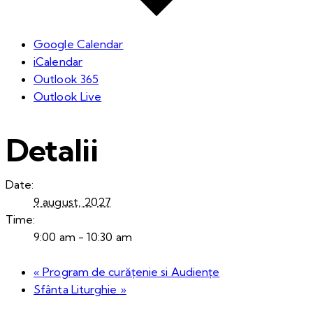
Google Calendar
iCalendar
Outlook 365
Outlook Live
Detalii
Date:
9 august, 2027
Time:
9:00 am - 10:30 am
«
Program de curățenie si Audiențe
Sfânta Liturghie
»