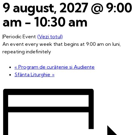
9 august, 2027 @ 9:00
am
-
10:30 am
|
Periodic Event
(Vezi totul)
An event every week that begins at 9:00 am on luni,
repeating indefinitely
«
Program de curățenie si Audiențe
Sfânta Liturghie
»