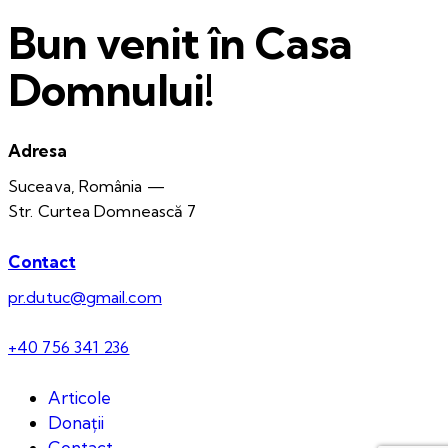
Bun venit în Casa
Domnului!
Adresa
Suceava, România —
Str. Curtea Domnească 7
Contact
pr.dutuc@gmail.com
+40 756 341 236
Articole
Donații
Contact