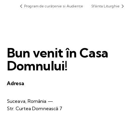
Program de curățenie si Audiențe
Sfânta Liturghie
Bun venit în Casa
Domnului!
Adresa
Suceava, România —
Str. Curtea Domnească 7