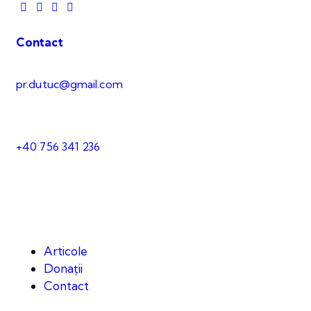
Contact
pr.dutuc@gmail.com
+40 756 341 236
Articole
Donații
Contact