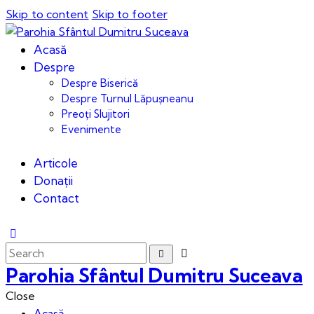
Skip to content
Skip to footer
Acasă
Despre
Despre Biserică
Despre Turnul Lăpușneanu
Preoți Slujitori
Evenimente
Articole
Donații
Contact
Parohia Sfântul Dumitru Suceava
Close
Acasă