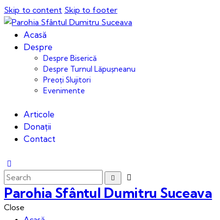
Skip to content
Skip to footer
Acasă
Despre
Despre Biserică
Despre Turnul Lăpușneanu
Preoți Slujitori
Evenimente
Articole
Donații
Contact
Parohia Sfântul Dumitru Suceava
Close
Acasă