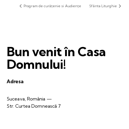
Program de curățenie si Audiențe
Sfânta Liturghie
Bun venit în Casa
Domnului!
Adresa
Suceava, România —
Str. Curtea Domnească 7