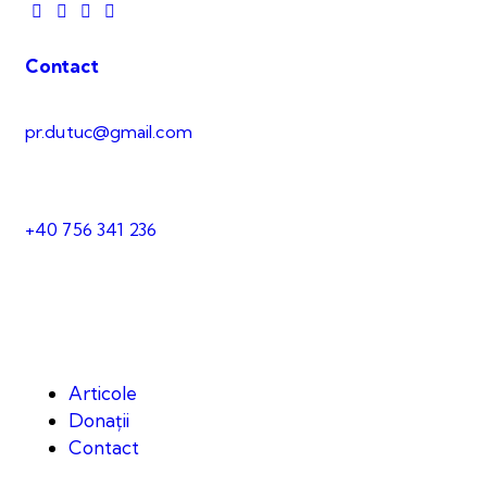
Contact
pr.dutuc@gmail.com
+40 756 341 236
Articole
Donații
Contact