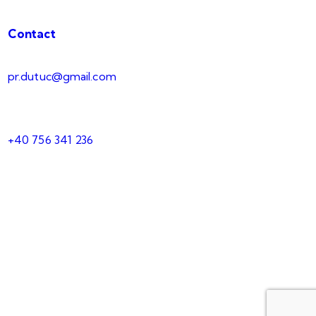
Contact
pr.dutuc@gmail.com
+40 756 341 236