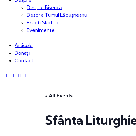
Despre Biserică
Despre Turnul Lăpușneanu
Preoți Slujitori
Evenimente
Articole
Donații
Contact
« All Events
Sfânta Liturghi