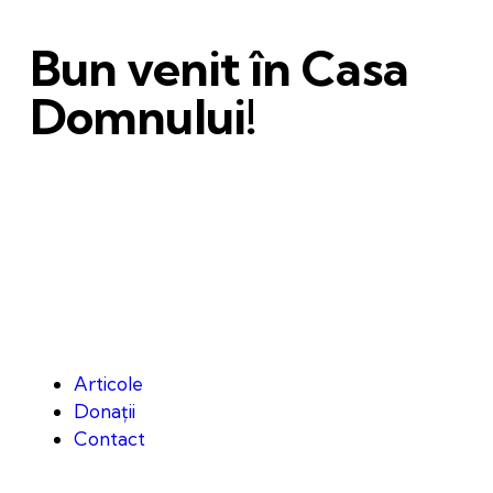
Bun venit în Casa
Domnului!
Articole
Donații
Contact