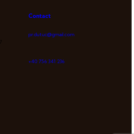
Contact
pr.dutuc@gmail.com
7
+40 756 341 236