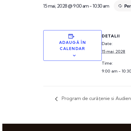
15 mai, 2028 @ 9:00 am
-
10:30 am
Per
DETALII
ADAUGĂ ÎN
Date:
CALENDAR
15 mai, 2028
Time:
9:00 am - 10:3
Program de curățenie si Audie