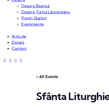
Despre Biserică
Despre Turnul Lăpușneanu
Preoți Slujitori
Evenimente
Articole
Donații
Contact
« All Events
Sfânta Liturghi