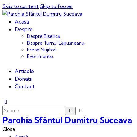
Skip to content
Skip to footer
Acasă
Despre
Despre Biserică
Despre Turnul Lăpușneanu
Preoți Slujitori
Evenimente
Articole
Donații
Contact
Parohia Sfântul Dumitru Suceava
Close
Acasă