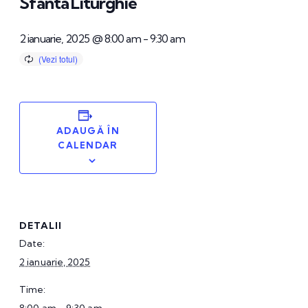
Sfânta Liturghie
2 ianuarie, 2025 @ 8:00 am
-
9:30 am
ADAUGĂ ÎN
CALENDAR
DETALII
Date:
2 ianuarie, 2025
Time: