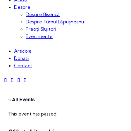
Despre
Despre Biserică
Despre Turnul Lăpușneanu
Preoți Slujitori
Evenimente
Articole
Donații
Contact
« All Events
This event has passed.