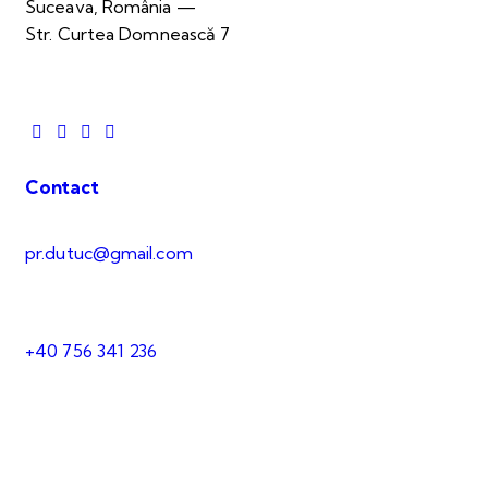
Suceava, România —
Str. Curtea Domnească 7
Contact
pr.dutuc@gmail.com
+40 756 341 236