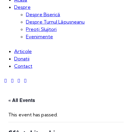
Despre
Despre Biserică
Despre Turnul Lăpușneanu
Preoți Slujitori
Evenimente
Articole
Donații
Contact
« All Events
This event has passed.