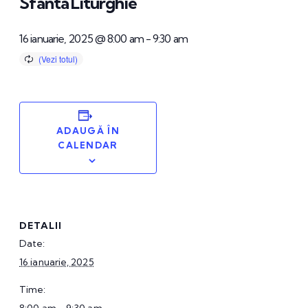
Sfânta Liturghie
16 ianuarie, 2025 @ 8:00 am
-
9:30 am
ADAUGĂ ÎN
CALENDAR
DETALII
Date:
16 ianuarie, 2025
Time: