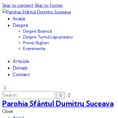
Skip to content
Skip to footer
Acasă
Despre
Despre Biserică
Despre Turnul Lăpușneanu
Preoți Slujitori
Evenimente
Articole
Donații
Contact
Parohia Sfântul Dumitru Suceava
Close
Acasă