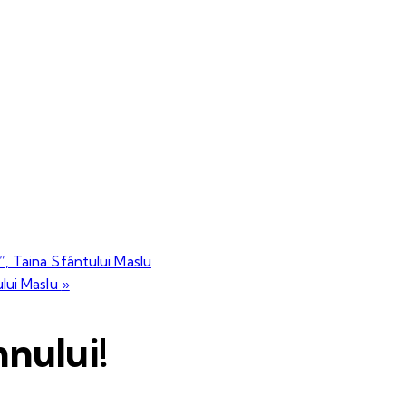
”, Taina Sfântului Maslu
ului Maslu
»
nului!