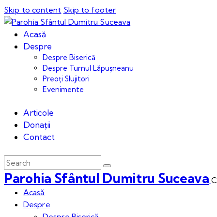
Skip to content
Skip to footer
Acasă
Despre
Despre Biserică
Despre Turnul Lăpușneanu
Preoți Slujitori
Evenimente
Articole
Donații
Contact
Parohia Sfântul Dumitru Suceava
C
Acasă
Despre
Despre Biserică