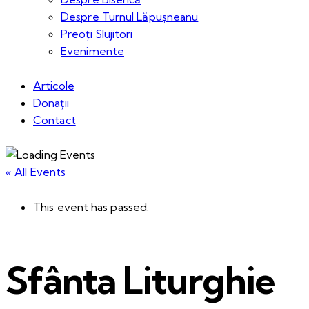
Despre Turnul Lăpușneanu
Preoți Slujitori
Evenimente
Articole
Donații
Contact
« All Events
This event has passed.
Sfânta Liturghie