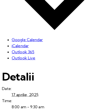
Google Calendar
iCalendar
Outlook 365
Outlook Live
Detalii
Date:
17 aprilie, 2025
Time:
8:00 am - 9:30 am