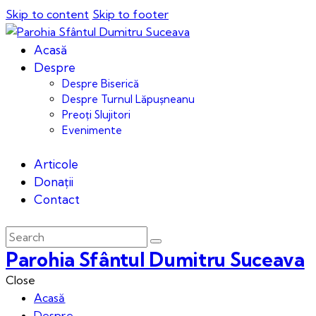
Skip to content
Skip to footer
Acasă
Despre
Despre Biserică
Despre Turnul Lăpușneanu
Preoți Slujitori
Evenimente
Articole
Donații
Contact
Parohia Sfântul Dumitru Suceava
Close
Acasă
Despre