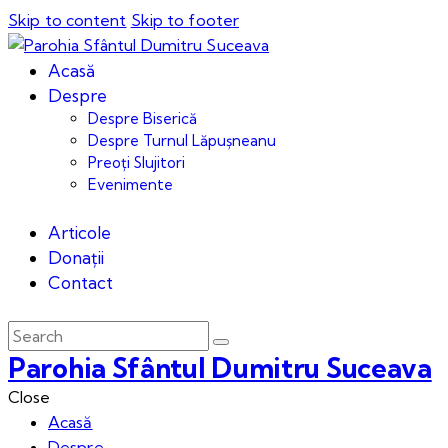
Skip to content
Skip to footer
Acasă
Despre
Despre Biserică
Despre Turnul Lăpușneanu
Preoți Slujitori
Evenimente
Articole
Donații
Contact
Parohia Sfântul Dumitru Suceava
Close
Acasă
Despre