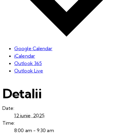
Google Calendar
iCalendar
Outlook 365
Outlook Live
Detalii
Date:
12 iunie, 2025
Time:
8:00 am - 9:30 am