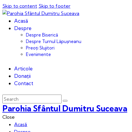
Skip to content
Skip to footer
Acasă
Despre
Despre Biserică
Despre Turnul Lăpușneanu
Preoți Slujitori
Evenimente
Articole
Donații
Contact
Parohia Sfântul Dumitru Suceava
Close
Acasă
Despre