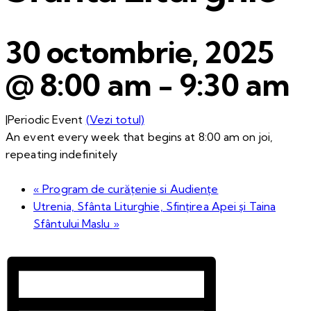
30 octombrie, 2025
@ 8:00 am
-
9:30 am
|
Periodic Event
(Vezi totul)
An event every week that begins at 8:00 am on joi,
repeating indefinitely
«
Program de curățenie si Audiențe
Utrenia, Sfânta Liturghie, Sfințirea Apei și Taina
Sfântului Maslu
»