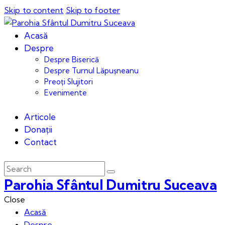
Skip to content
Skip to footer
Acasă
Despre
Despre Biserică
Despre Turnul Lăpușneanu
Preoți Slujitori
Evenimente
Articole
Donații
Contact
Parohia Sfântul Dumitru Suceava
Close
Acasă
Despre