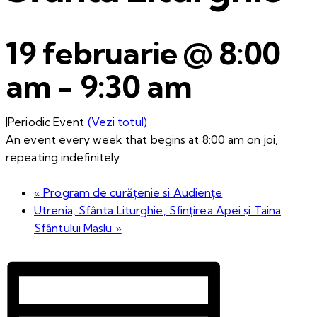
19 februarie @ 8:00
am
-
9:30 am
|
Periodic Event
(Vezi totul)
An event every week that begins at 8:00 am on joi,
repeating indefinitely
«
Program de curățenie si Audiențe
Utrenia, Sfânta Liturghie, Sfințirea Apei și Taina
Sfântului Maslu
»