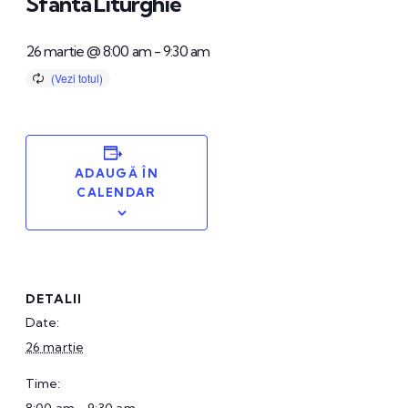
Sfânta Liturghie
26 martie @ 8:00 am
-
9:30 am
ADAUGĂ ÎN
CALENDAR
DETALII
Date:
26 martie
Time: