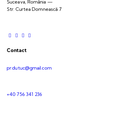
Suceava, România —
Str. Curtea Domnească 7
Contact
pr.dutuc@gmail.com
+40 756 341 236