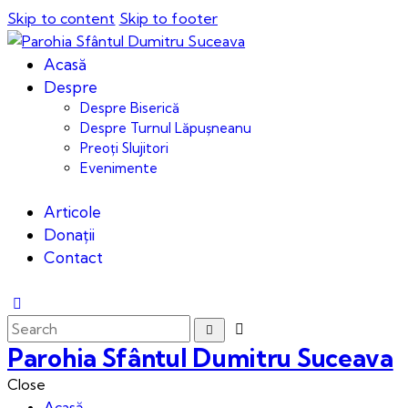
Skip to content
Skip to footer
Acasă
Despre
Despre Biserică
Despre Turnul Lăpușneanu
Preoți Slujitori
Evenimente
Articole
Donații
Contact
Parohia Sfântul Dumitru Suceava
Close
Acasă