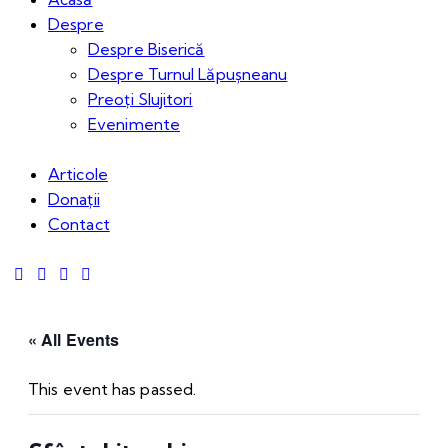
Despre
Despre Biserică
Despre Turnul Lăpușneanu
Preoți Slujitori
Evenimente
Articole
Donații
Contact
« All Events
This event has passed.