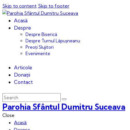
Skip to content
Skip to footer
Acasă
Despre
Despre Biserică
Despre Turnul Lăpușneanu
Preoți Slujitori
Evenimente
Articole
Donații
Contact
Parohia Sfântul Dumitru Suceava
Close
Acasă
Despre