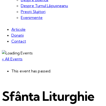
Despre Turnul Lăpușneanu
Preoți Slujitori
Evenimente
Articole
Donații
Contact
« All Events
This event has passed.
Sfânta Liturghie