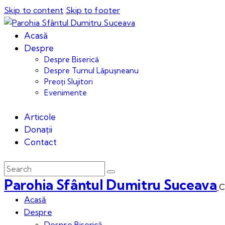
Skip to content
Skip to footer
Acasă
Despre
Despre Biserică
Despre Turnul Lăpușneanu
Preoți Slujitori
Evenimente
Articole
Donații
Contact
Parohia Sfântul Dumitru Suceava
C
Acasă
Despre
Despre Biserică