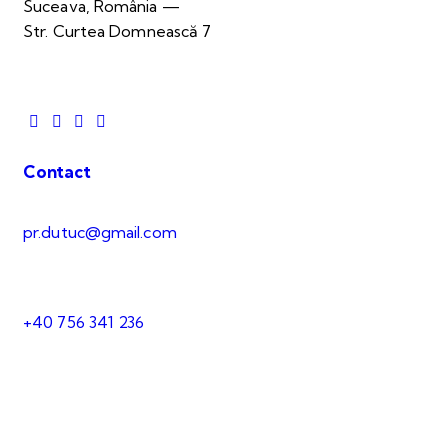
Suceava, România —
Str. Curtea Domnească 7
Contact
pr.dutuc@gmail.com
+40 756 341 236