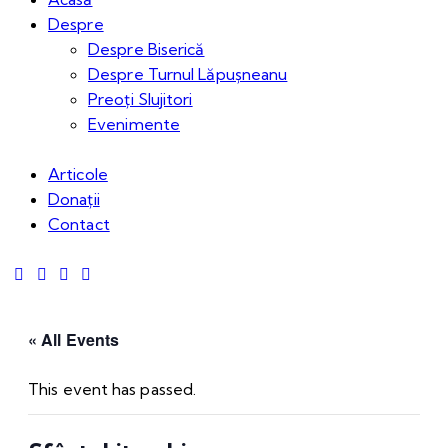
Despre
Despre Biserică
Despre Turnul Lăpușneanu
Preoți Slujitori
Evenimente
Articole
Donații
Contact
« All Events
This event has passed.