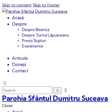
Skip to content
Skip to footer
Acasă
Despre
Despre Biserică
Despre Turnul Lăpușneanu
Preoți Slujitori
Evenimente
Articole
Donații
Contact
Parohia Sfântul Dumitru Suceava
Close
Acasă