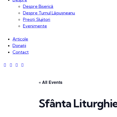
Despre Biserică
Despre Turnul Lăpușneanu
Preoți Slujitori
Evenimente
Articole
Donații
Contact
« All Events
Sfânta Liturghi