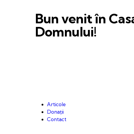
Bun venit în Cas
Domnului!
Articole
Donații
Contact