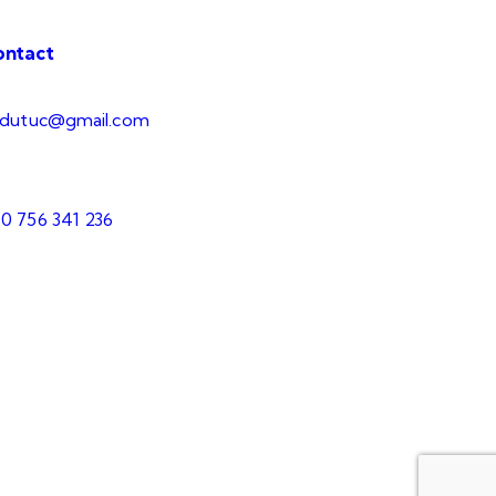
ontact
.dutuc@gmail.com
0 756 341 236