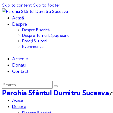
Skip to content
Skip to footer
Acasă
Despre
Despre Biserică
Despre Turnul Lăpușneanu
Preoți Slujitori
Evenimente
Articole
Donații
Contact
Parohia Sfântul Dumitru Suceava
C
Acasă
Despre
Despre Biserică