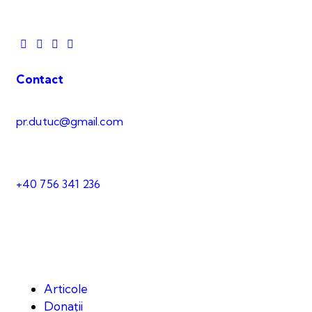
Contact
pr.dutuc@gmail.com
+40 756 341 236
Articole
Donații