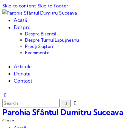
Skip to content
Skip to footer
Acasă
Despre
Despre Biserică
Despre Turnul Lăpușneanu
Preoți Slujitori
Evenimente
Articole
Donații
Contact
Parohia Sfântul Dumitru Suceava
Close
Acasă