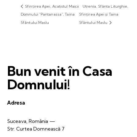
Sfințirea Apei, Acatistul Maicii
Utrenia, Sfânta Liturghie,
Domnului ”Pantanassa”, Taina
Sfințirea Apei și Taina
Sfântului Maslu
Sfântului Maslu
Bun venit în Casa
Domnului!
Adresa
Suceava, România —
Str. Curtea Domnească 7